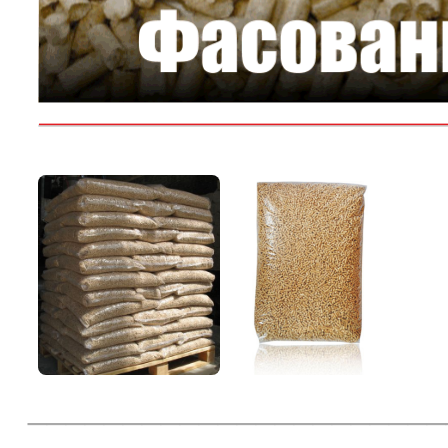
______________________